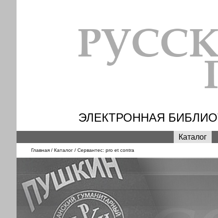
ЭЛЕКТРОННАЯ БИБЛИОТ
Каталог
Главная
/
Каталог
/ Сервантес: pro et contra