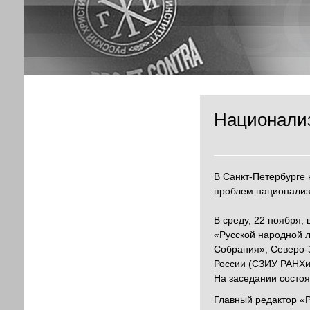
Национализ
В Санкт-Петербурге 
проблем национали
В среду, 22 ноября,
«Русской народной л
Собрания», Северо-З
России (СЗИУ РАНХиГ
На заседании состоя
Главный редактор «