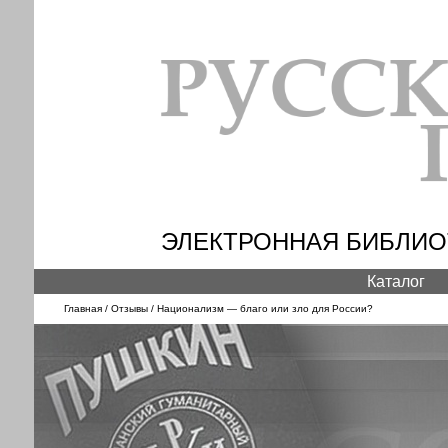
ЭЛЕКТРОННАЯ БИБЛИОТ
Каталог
Главная
/
Отзывы
/ Национализм — благо или зло для России?