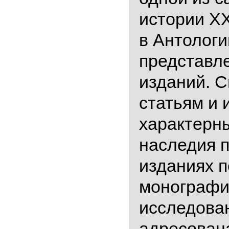
истории XX
в Антологи
представл
изданий. 
статьям и
характерн
наследия п
изданиях п
монографи
исследован
адресован