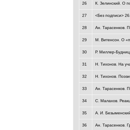
26
К. Зелинский. О 
27
<Без подписи> 26
28
Ан. Тарасенков. 
29
М. Витенсон. О «
30
Р. Миллер-Будниц
31
Н. Тихонов. На у
32
Н. Тихонов. Поэз
33
Ан. Тарасенков. П
34
С. Малахов. Реак
35
А. И. Безыменски
36
Ан. Тарасенков. 