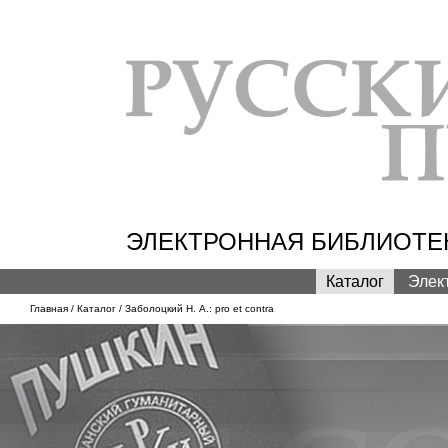
ЭЛЕКТРОННАЯ БИБЛИОТЕК
Каталог
Элек
Главная
/
Каталог
/ Заболоцкий Н. А.: pro et contra