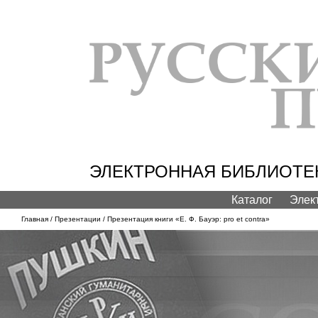
ЭЛЕКТРОННАЯ БИБЛИОТЕК
Каталог
Элек
Главная
/
Презентации
/ Презентация книги «Е. Ф. Бауэр: pro et contra»