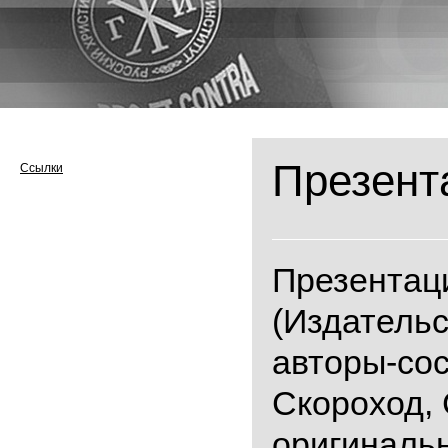
Презента
Ссылки
Презентация
(Издательс
авторы-сос
Скороход, 
оригинальн