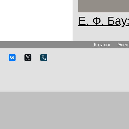
Е. Ф. Бауэ
Каталог
Элек